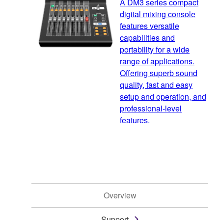
A DM3 series compact
digital mixing console
features versatile
capabilities and
portability for a wide
range of applications.
Offering superb sound
quality, fast and easy
setup and operation, and
professional-level
features.
Overview
Support