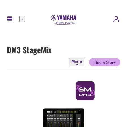
Menu
DM3 StageMix
Menu
Find a Store