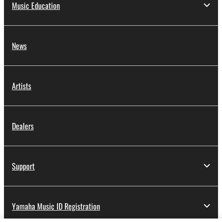
Music Education
News
Artists
Dealers
Support
Yamaha Music ID Registration