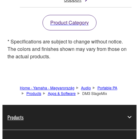
Product Category
* Specifications are subject to change without notice.
The colors and finishes shown may vary from those on
the actual products.
Home - Yamaha - Magyarország
Audio
Portable PA
Products
Apps & Software
DM3 StageMix
Products