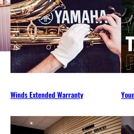
Winds Extended Warranty
You