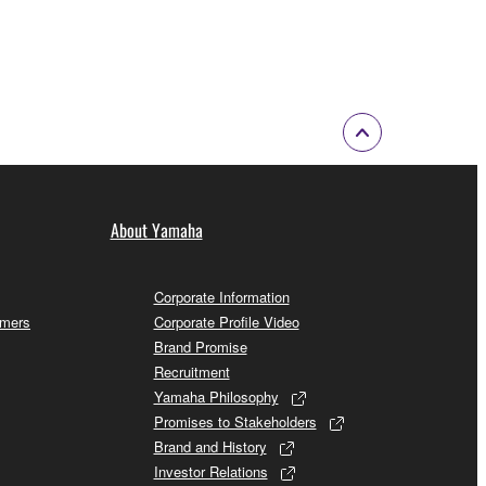
About Yamaha
Corporate Information
omers
Corporate Profile Video
Brand Promise
Recruitment
Yamaha Philosophy
Promises to Stakeholders
Brand and History
Investor Relations