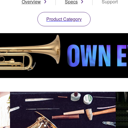
Overview
Specs
Support
Product Category