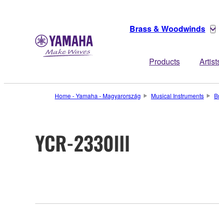
Brass & Woodwinds
Products
Artist
Home - Yamaha - Magyarország
Musical Instruments
B
YCR-2330lll