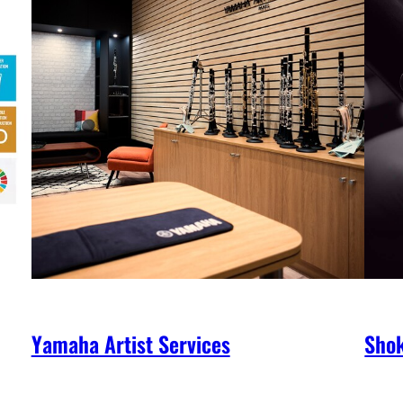
Yamaha Artist Services
Shok