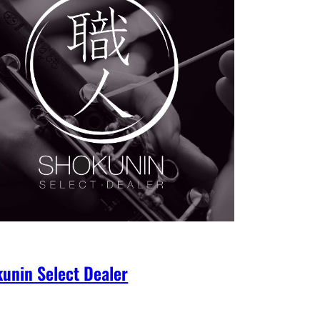
unin Select Dealer