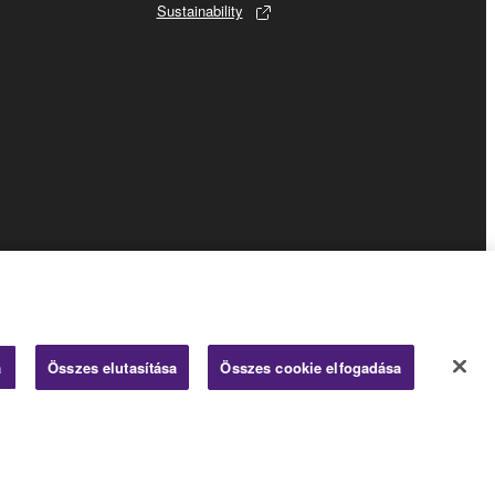
Sustainability
Business
a
Összes elutasítása
Összes cookie elfogadása