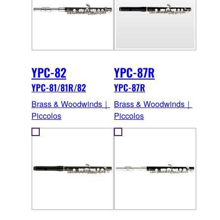
YPC-82
YPC-87R
YPC-81/81R/82
YPC-87R
Brass & Woodwinds｜
Brass & Woodwinds｜
Piccolos
Piccolos