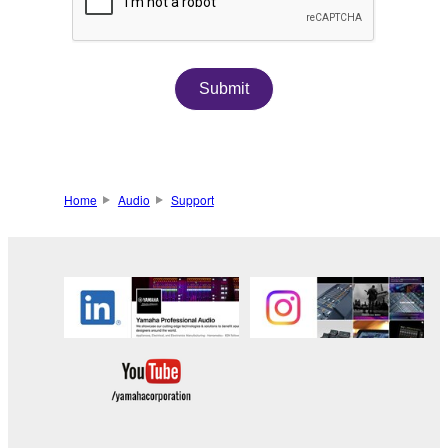
Submit
Home
Audio
Support