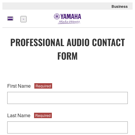
Business
Menu
PROFESSIONAL AUDIO CONTACT
FORM
First Name
Required
Last Name
Required