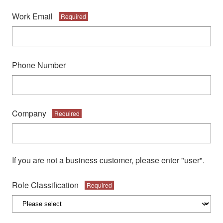
Work Email
Required
Phone Number
Company
Required
If you are not a business customer, please enter "user".
Role Classification
Required