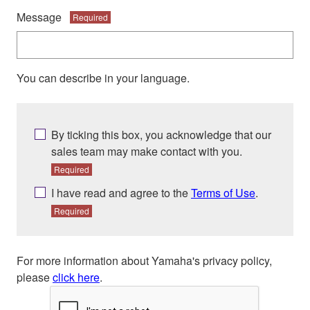
Message
Required
You can describe in your language.
By ticking this box, you acknowledge that our
sales team may make contact with you.
Required
I have read and agree to the
Terms of Use
.
Required
For more information about Yamaha's privacy policy,
please
click here
.