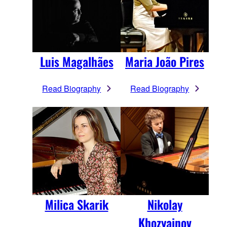
Luis Magalhães
Maria João Pires
Read Biography
Read Biography
Milica Skarik
Nikolay
Khozyainov