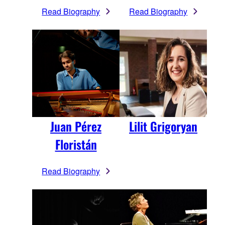
Read Biography
Read Biography
Juan Pérez
Lilit Grigoryan
Floristán
Read Biography