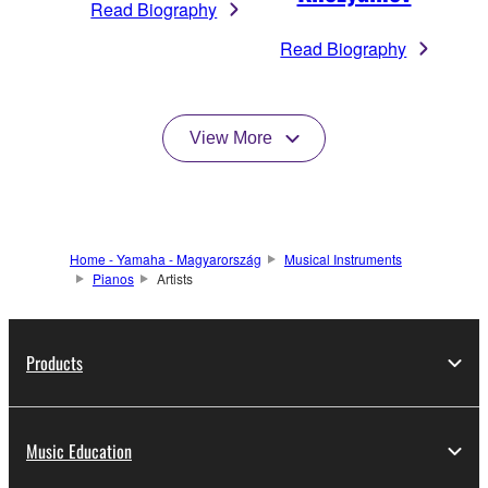
Read Biography
Read Biography
View More
Home - Yamaha - Magyarország
Musical Instruments
Pianos
Artists
Products
Music Education