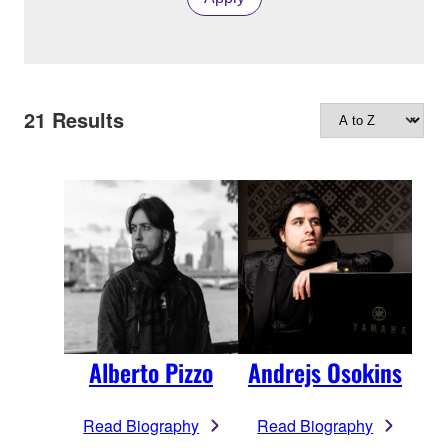
21
Results
Alberto Pizzo
Andrejs Osokins
Read Biography
Read Biography