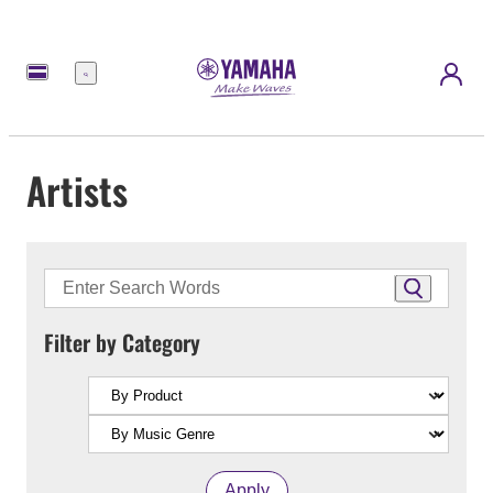
Menu
Artists
Filter by Category
Apply