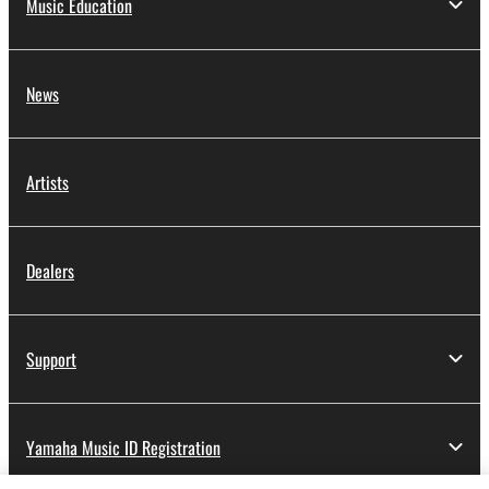
Music Education
News
Artists
Dealers
Support
Yamaha Music ID Registration