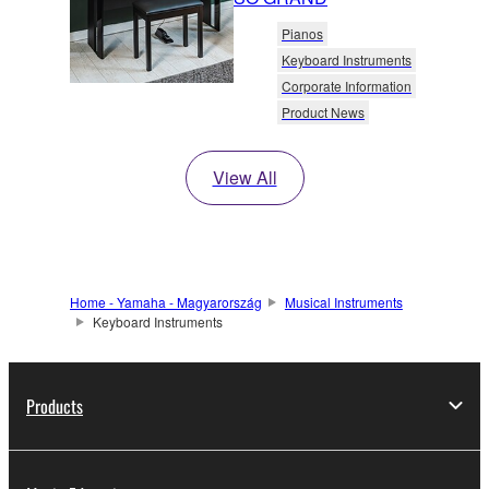
Pianos
Keyboard Instruments
Corporate Information
Product News
View All
Home - Yamaha - Magyarország
Musical Instruments
Keyboard Instruments
Products