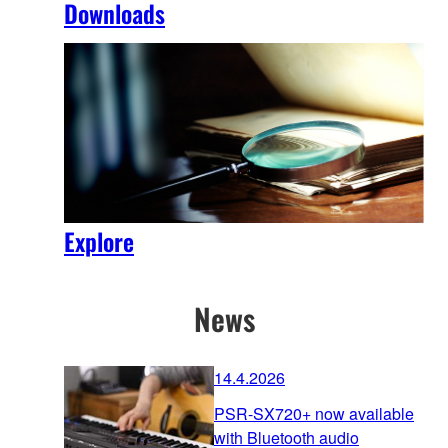
Downloads
Explore
News
14.4.2026
PSR-SX720+ now available
with Bluetooth audio