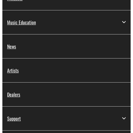
Music Education
News
Artists
Dealers
Support