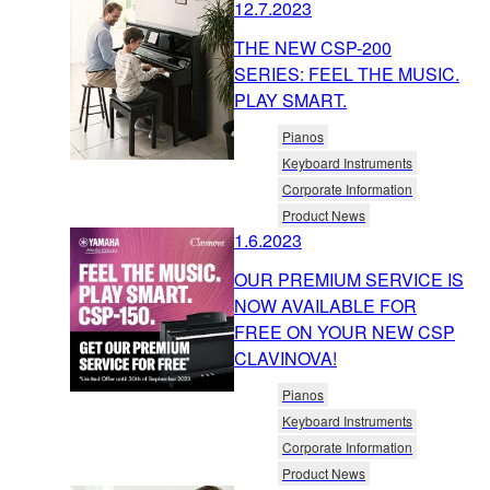
12.7.2023
THE NEW CSP-200
SERIES: FEEL THE MUSIC.
PLAY SMART.
Pianos
Keyboard Instruments
Corporate Information
Product News
1.6.2023
OUR PREMIUM SERVICE IS
NOW AVAILABLE FOR
FREE ON YOUR NEW CSP
CLAVINOVA!
Pianos
Keyboard Instruments
Corporate Information
Product News