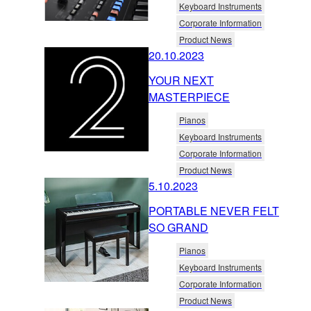
Keyboard Instruments
Corporate Information
Product News
20.10.2023
YOUR NEXT
MASTERPIECE
Pianos
Keyboard Instruments
Corporate Information
Product News
5.10.2023
PORTABLE NEVER FELT
SO GRAND
Pianos
Keyboard Instruments
Corporate Information
Product News