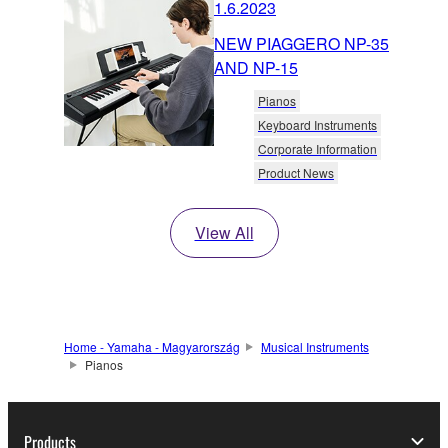
1.6.2023
NEW PIAGGERO NP-35
AND NP-15
Pianos
Keyboard Instruments
Corporate Information
Product News
View All
Home - Yamaha - Magyarország
Musical Instruments
Pianos
Products