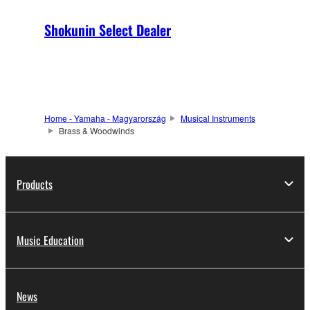
Shokunin Select Dealer
Home - Yamaha - Magyarország
Musical Instruments
Brass & Woodwinds
Products
Music Education
News