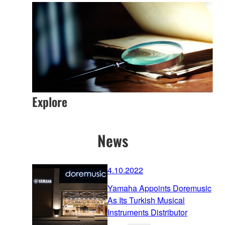
Explore
News
4.10.2022
Yamaha Appoints Doremusic
As Its Turkish Musical
Instruments Distributor