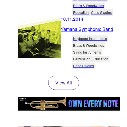
Brass & Woodwinds
Education
Case Studies
10.11.2014
Yamaha Symphonic Band
Keyboard Instruments
Brass & Woodwinds
String Instruments
Percussion
Education
Case Studies
View All