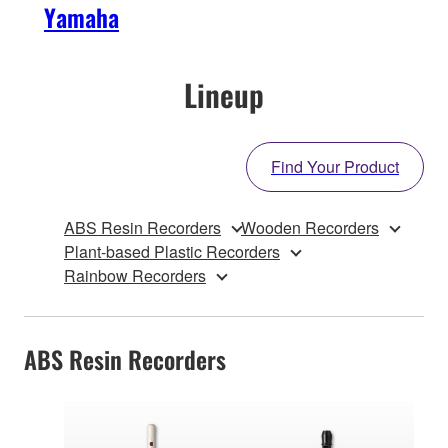
Yamaha
Lineup
Find Your Product
ABS Resin Recorders
Wooden Recorders
Plant-based Plastic Recorders
Rainbow Recorders
ABS Resin Recorders