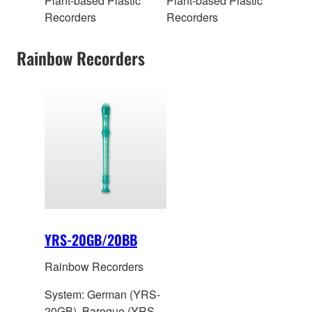
Plant-based Plastic
Plant-based Plastic
Recorders
Recorders
Rainbow Recorders
YRS-20GB/20BB
Rainbow Recorders
System: German (YRS-
20GB), Baroque (YRS-