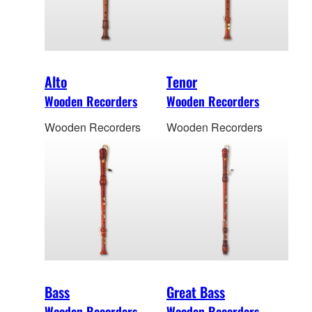
Alto
Tenor
Wooden Recorders
Wooden Recorders
Wooden Recorders
Wooden Recorders
Bass
Great Bass
Wooden Recorders
Wooden Recorders