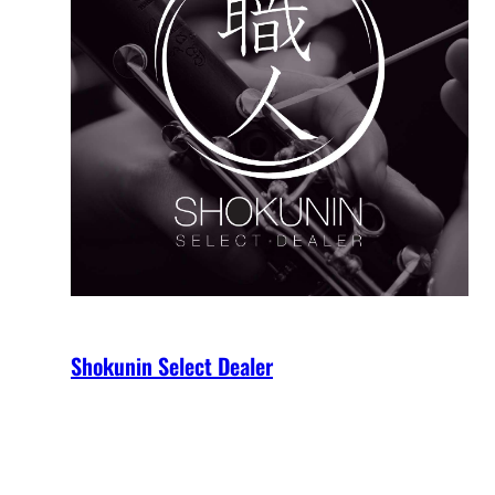
Shokunin Select Dealer