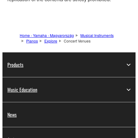
Home - Yamaha - Magyarország
Musical Instruments
Pianos
Explore
Concert Venues
Products
Music Education
News