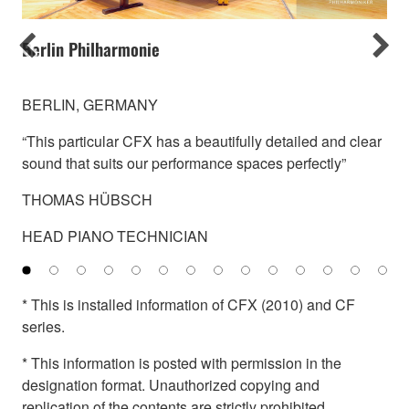
Previous
Nex
Berlin Philharmonie
BERLIN, GERMANY
“This particular CFX has a beautifully detailed and clear
sound that suits our performance spaces perfectly”
THOMAS HÜBSCH
HEAD PIANO TECHNICIAN
* This is installed information of CFX (2010) and CF
series.
* This information is posted with permission in the
designation format. Unauthorized copying and
replication of the contents are strictly prohibited.