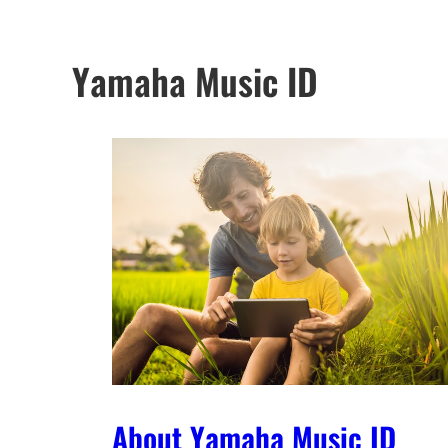
Yamaha Music ID
About Yamaha Music ID