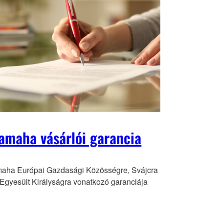
amaha vásárlói garancia
aha Európai Gazdasági Közösségre, Svájcra
 Egyesült Királyságra vonatkozó garanciája