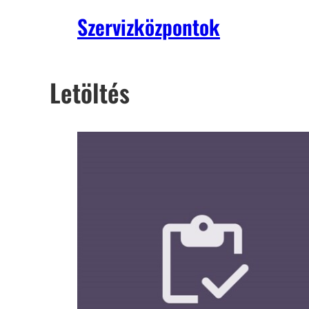
Szervizközpontok
Letöltés