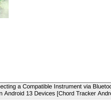
ting a Compatible Instrument via Bluetoo
on Android 13 Devices [Chord Tracker Andr