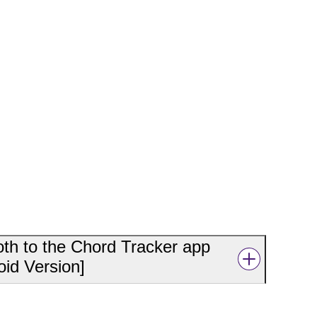
th to the Chord Tracker app
oid Version]