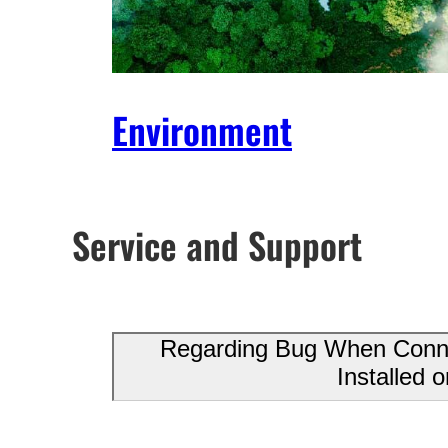
Environment
Service and Support
Regarding Bug When Connec
Installed 