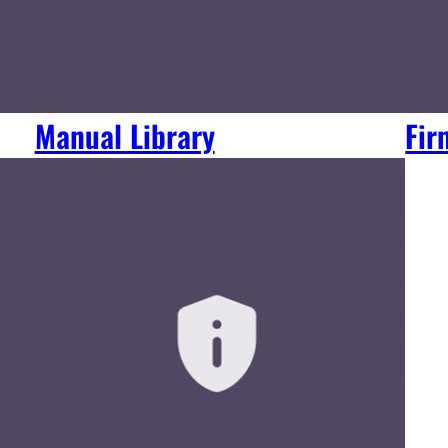
Manual Library
Fir