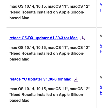
Vers
mac OS 10.14, 10.15, macOS 11*, macOS 12*
Hist
*Need Rosetta installed on Apple Silicon-
based Mac
V1.3
reface CS/DX updater V1.30-3 for Mac
Vers
mac OS 10.14, 10.15, macOS 11*, macOS 12*
Hist
*Need Rosetta installed on Apple Silicon-
based Mac
V1.3
reface YC updater V1.30-3 for Mac
Vers
mac OS 10.14, 10.15, macOS 11*, macOS 12*
Hist
*Need Rosetta installed on Apple Silicon-
based Mac