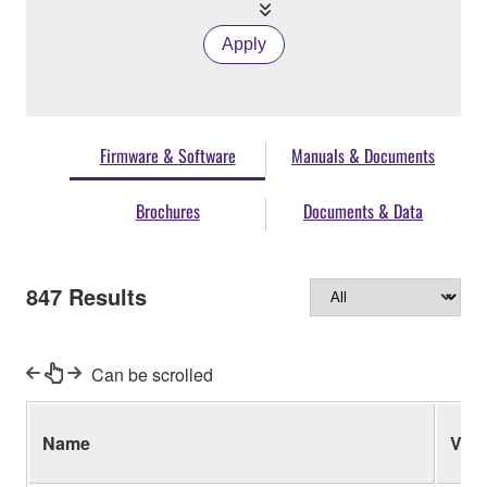
Apply
Firmware & Software
Manuals & Documents
Brochures
Documents & Data
847
Results
Can be scrolled
Name
Ver.