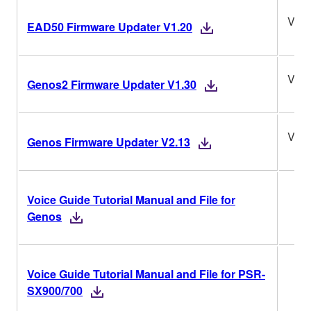
V1.2
EAD50 Firmware Updater V1.20
V1.3
Genos2 Firmware Updater V1.30
V2.1
Genos Firmware Updater V2.13
Voice Guide Tutorial Manual and File for
Genos
Voice Guide Tutorial Manual and File for PSR-
SX900/700