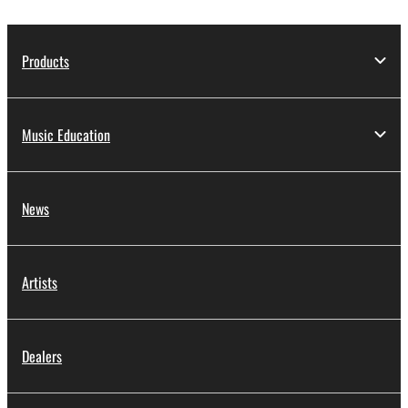
Products
Music Education
News
Artists
Dealers