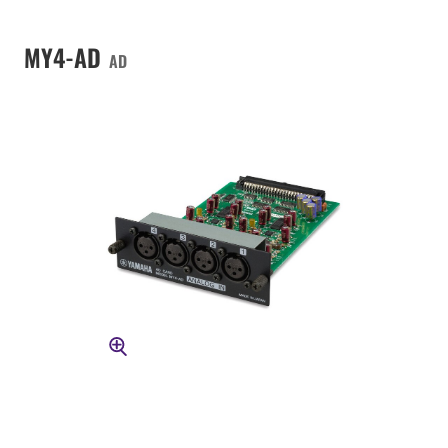
MY4-AD
AD