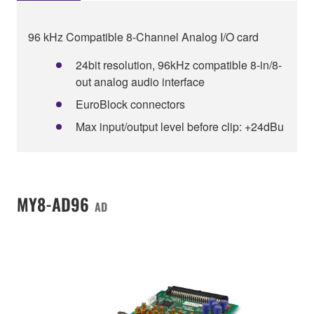
96 kHz Compatible 8-Channel Analog I/O card
24bit resolution, 96kHz compatible 8-in/8-
out analog audio interface
EuroBlock connectors
Max input/output level before clip: +24dBu
MY8-AD96
AD