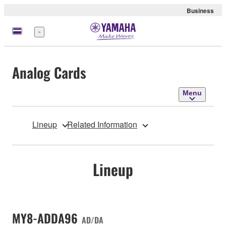
Business
Menu
Analog Cards
Menu
Lineup
Related Information
Lineup
MY8-ADDA96
AD/DA