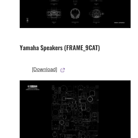
Yamaha Speakers (FRAME_9CAT)
[Download]