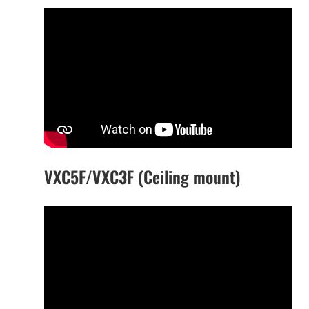
VXC5F/VXC3F (Ceiling mount)