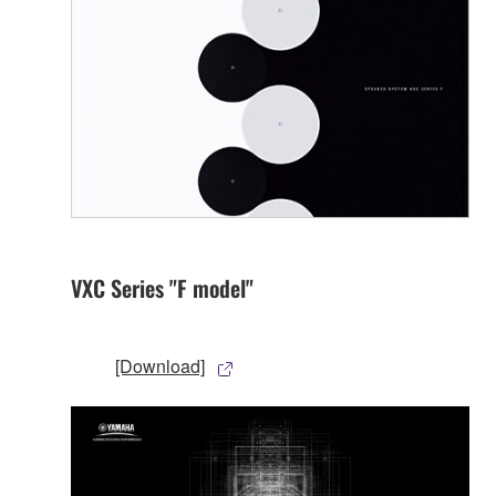
VXC Series "F model"
[Download]