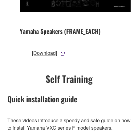
Yamaha Speakers (FRAME_EACH)
[Download]
Self Training
Quick installation guide
These videos introduce a speedy and safe guide on how
to install Yamaha VXC series F model speakers.