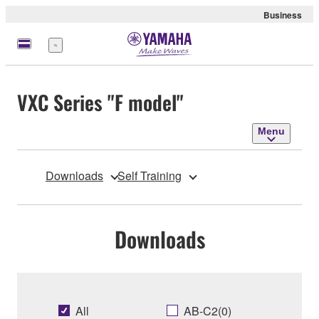
Business
Menu
VXC Series "F model"
Menu
Downloads
Self Training
Downloads
All
AB-C2(0)