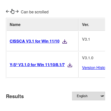
Can be scrolled
Name
Ver.
V3.1
CISSCA V3.1 for Win 11/10
V3.1.0
Y-S³ V3.1.0 for Win 11/10/8.1/7
Version History
Results