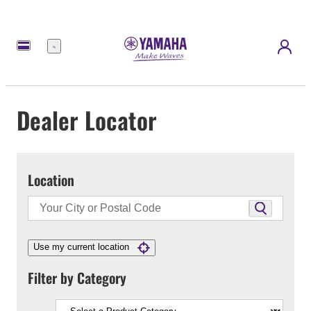
Menu
Dealer Locator
Location
Use my current location
Filter by Category