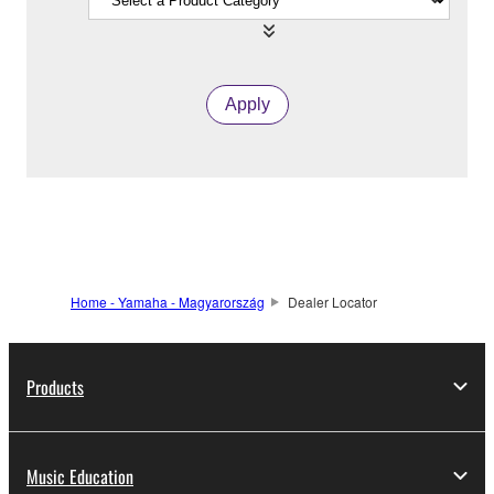
Apply
Home - Yamaha - Magyarország
Dealer Locator
Products
Music Education