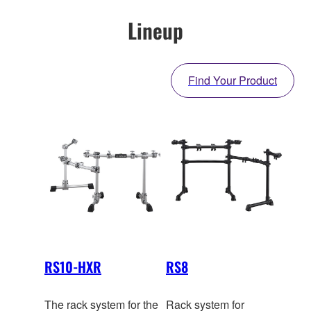
Lineup
Find Your Product
RS10-HXR
RS8
The rack system for the
Rack system for