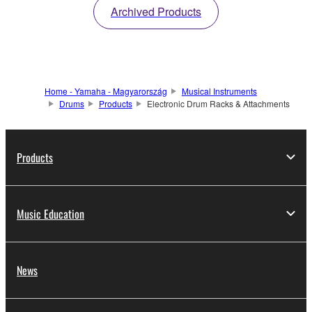
Archived Products
Home - Yamaha - Magyarország
Musical Instruments
Drums
Products
Electronic Drum Racks & Attachments
Products
Music Education
News