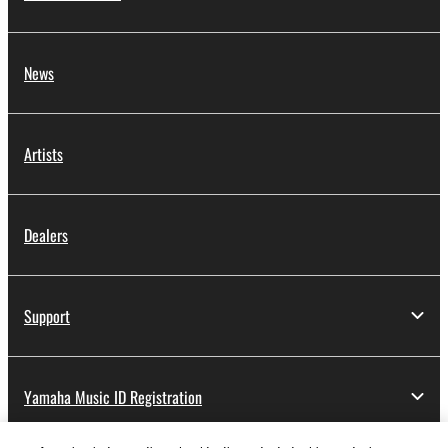
News
Artists
Dealers
Support
Yamaha Music ID Registration