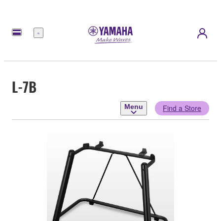
Menu
L-7B
Menu
Find a Store