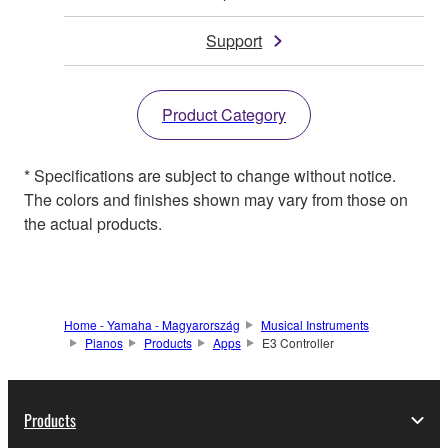
Support
Product Category
* Specifications are subject to change without notice.
The colors and finishes shown may vary from those on
the actual products.
Home - Yamaha - Magyarország
Musical Instruments
Pianos
Products
Apps
E3 Controller
Products