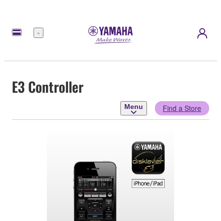
Menu
E3 Controller
Menu
Find a Store