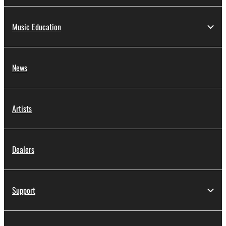
Music Education
News
Artists
Dealers
Support