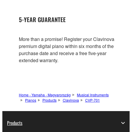
5-YEAR GUARANTEE
More than a promise! Register your Clavinova
premium digital piano within six months of the
purchase date and receive a free five-year
extended warranty.
Home - Yamaha - Magyarország
Musical Instruments
Pianos
Products
Clavinova
CVP-701
Products