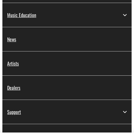
Music Education
News
Artists
Dealers
Support