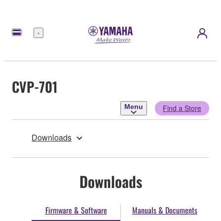
Menu
CVP-701
Menu
Find a Store
Downloads
Downloads
Firmware & Software
Manuals & Documents