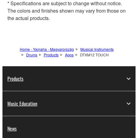
* Specifications are subject to change without notice.
The colors and finishes shown may vary from those on
the actual products.
Home - Yamaha - Magyarország
Musical Instruments
Drums
Products
Apps
DTXM12 TOUCH
Products
Music Education
News