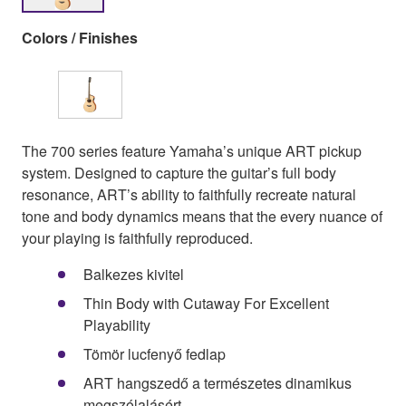
Colors / Finishes
The 700 series feature Yamaha’s unique ART pickup
system. Designed to capture the guitar’s full body
resonance, ART’s ability to faithfully recreate natural
tone and body dynamics means that the every nuance of
your playing is faithfully reproduced.
Balkezes kivitel
Thin Body with Cutaway For Excellent
Playability
Tömör lucfenyő fedlap
ART hangszedő a természetes dinamikus
megszólalásért