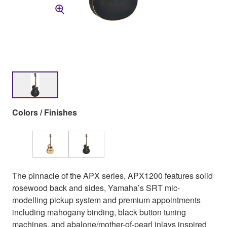
Colors / Finishes
The pinnacle of the APX series, APX1200 features solid
rosewood back and sides, Yamaha’s SRT mic-
modelling pickup system and premium appointments
including mahogany binding, black button tuning
machines, and abalone/mother-of-pearl inlays inspired