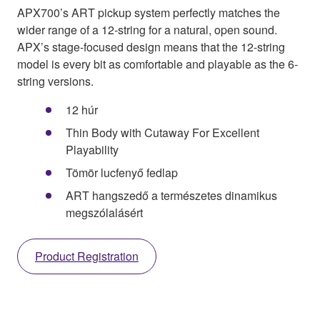
APX700’s ART pickup system perfectly matches the
wider range of a 12-string for a natural, open sound.
APX’s stage-focused design means that the 12-string
model is every bit as comfortable and playable as the 6-
string versions.
12 húr
Thin Body with Cutaway For Excellent
Playability
Tömör lucfenyő fedlap
ART hangszedő a természetes dinamikus
megszólalásért
Product Registration