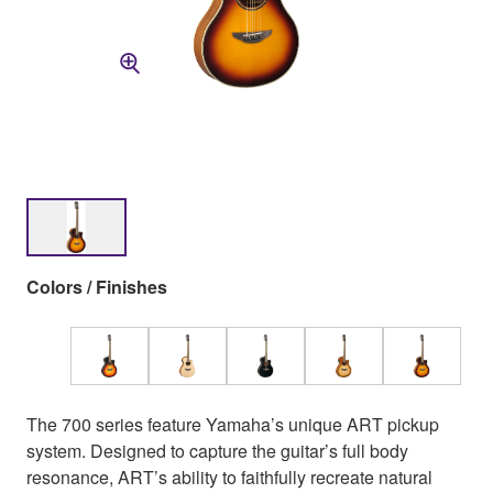
Colors / Finishes
The 700 series feature Yamaha’s unique ART pickup
system. Designed to capture the guitar’s full body
resonance, ART’s ability to faithfully recreate natural