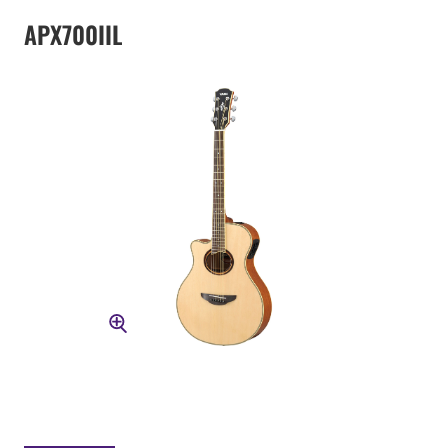
APX700IIL