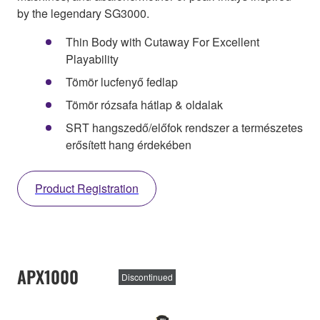
by the legendary SG3000.
Thin Body with Cutaway For Excellent
Playability
Tömör lucfenyő fedlap
Tömör rózsafa hátlap & oldalak
SRT hangszedő/előfok rendszer a természetes
erősített hang érdekében
Product Registration
APX1000
Discontinued