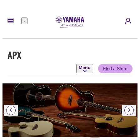
Menu
APX
Menu
Find a Store