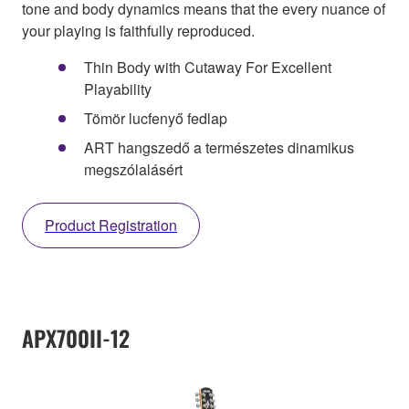
tone and body dynamics means that the every nuance of
your playing is faithfully reproduced.
Thin Body with Cutaway For Excellent
Playability
Tömör lucfenyő fedlap
ART hangszedő a természetes dinamikus
megszólalásért
Product Registration
APX700II-12