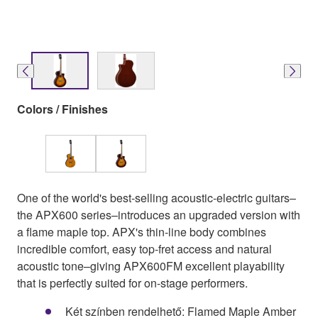
Colors / Finishes
One of the world's best-selling acoustic-electric guitars–
the APX600 series–introduces an upgraded version with
a flame maple top. APX's thin-line body combines
incredible comfort, easy top-fret access and natural
acoustic tone–giving APX600FM excellent playability
that is perfectly suited for on-stage performers.
Két színben rendelhető: Flamed Maple Amber