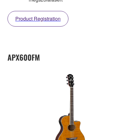
Product Registration
APX600FM