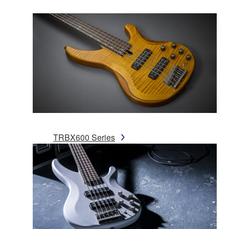
TRBX600 Series