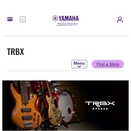
Menu
TRBX
Menu
Find a Store