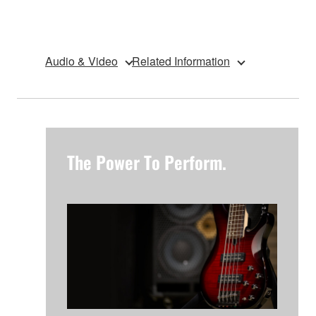
Audio & Video
Related Information
The Power To Perform.