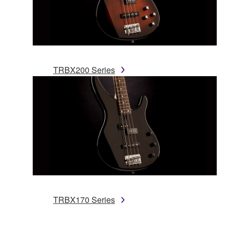
TRBX200 Series
TRBX170 Series