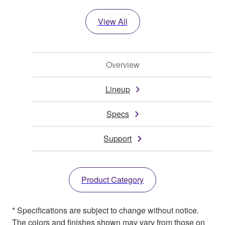
View All
Overview
Lineup
Specs
Support
Product Category
* Specifications are subject to change without notice.
The colors and finishes shown may vary from those on