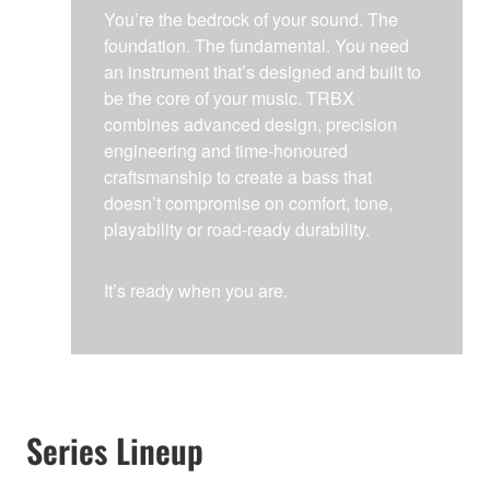
You’re the bedrock of your sound. The
foundation. The fundamental. You need
an instrument that’s designed and built to
be the core of your music. TRBX
combines advanced design, precision
engineering and time-honoured
craftsmanship to create a bass that
doesn’t compromise on comfort, tone,
playability or road-ready durability.
It’s ready when you are.
Series Lineup