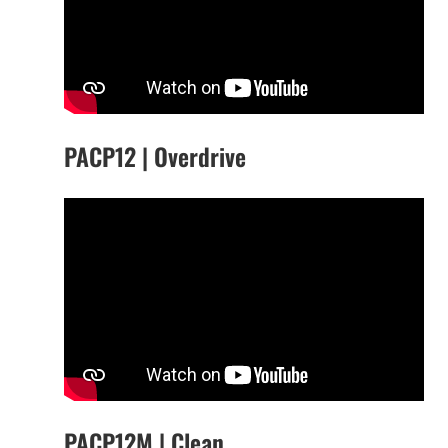
PACP12 | Overdrive
PACP12M | Clean