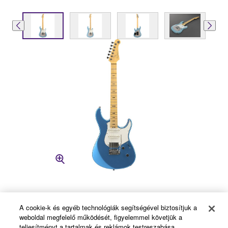
A cookie-k és egyéb technológiák segítségével biztosítjuk a
weboldal megfelelő működését, figyelemmel követjük a
teljesítményt a tartalmak és reklámok testreszabása