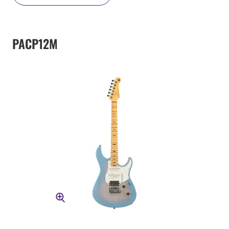
PACP12M