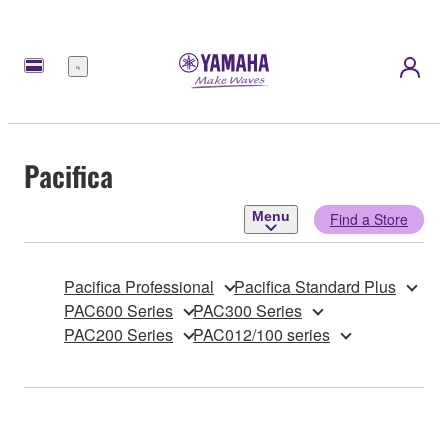
Menu
Pacifica
Menu
Find a Store
Pacifica Professional
Pacifica Standard Plus
PAC600 Series
PAC300 Series
PAC200 Series
PAC012/100 series