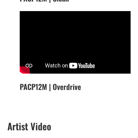
PACP12M | Overdrive
Artist Video