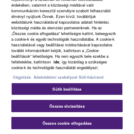
érdekében, valamint a közösségi médiával való
kommunikáción keresztül személyre szabott felhasználói
élményt nyújtunk Önnek. Ezen kívül, továbbítjuk
weboldalunk használatával kapcsolatos adatait hirdetési,
közösségi média és elemzési partnereinknek. Ha az
„Összes cookie elfogadása” lehetőségre kattint, beleegyezik
a cookie-k és egyéb technológiák használatába. A cookie-k
használatával vagy beállításai módosításával kapcsolatos
további információkért kérjük, kattintson a „Cookie-
beállítások” lehetőségre. Ha nem egyezik bele ezekbe a
feltételekbe, kattintson
ide
, így kizárólag a szükséges
cookie-k és technológiák használatát engedélyezi.
Cégjelzés
Adatvédelmi szabályzat
Süti-házirend
Sütik beállítása
Összes elutasítása
Összes cookie elfogadása