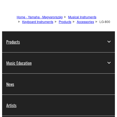
Home - Yamaha - Magyarország
Musical Instruments
Keyboard Instruments
Products
Accessories
LG-800
Products
Music Education
News
Artists