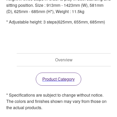
sitting position. Size : 913mm - 1423mm (W), 581mm
(D), 625mm - 685mm (H*), Weight : 11.5kg
* Adjustable height: 3 steps(625mm, 655mm, 685mm)
Overview
Product Category
* Specifications are subject to change without notice.
The colors and finishes shown may vary from those on
the actual products.