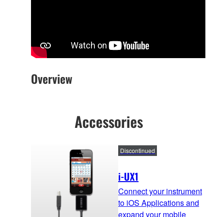
Overview
Accessories
Discontinued
i-UX1
Connect your instrument
to iOS Applications and
expand your mobile