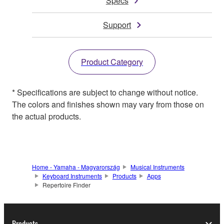
Specs
Support
Product Category
* Specifications are subject to change without notice.
The colors and finishes shown may vary from those on
the actual products.
Home - Yamaha - Magyarország
Musical Instruments
Keyboard Instruments
Products
Apps
Repertoire Finder
Products