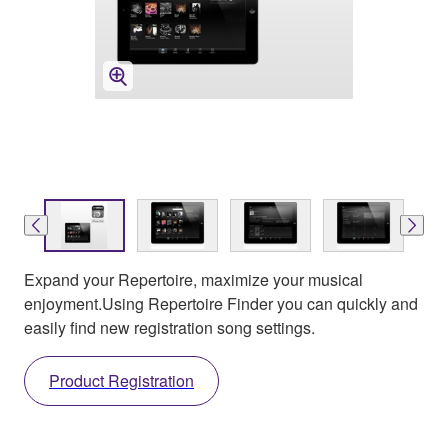
Expand your Repertoire, maximize your musical
enjoyment.Using Repertoire Finder you can quickly and
easily find new registration song settings.
Product Registration