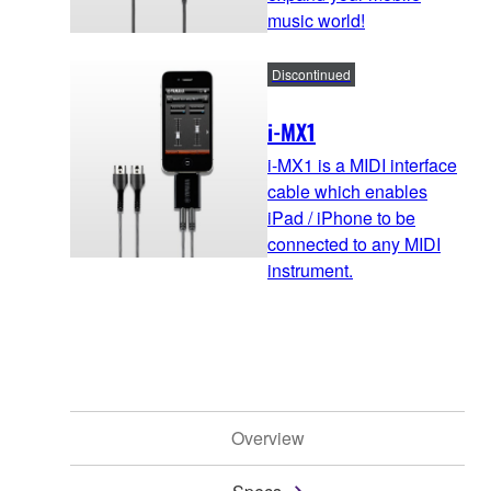
music world!
Discontinued
i-MX1
i-MX1 is a MIDI interface
cable which enables
iPad / iPhone to be
connected to any MIDI
instrument.
Overview