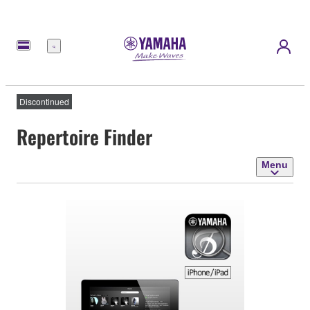
Menu
Discontinued
Repertoire Finder
Menu