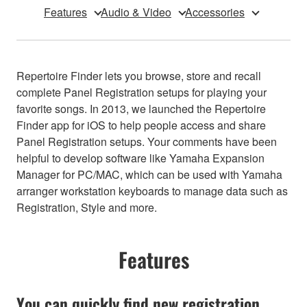
Features
Audio & Video
Accessories
Repertoire Finder lets you browse, store and recall
complete Panel Registration setups for playing your
favorite songs. In 2013, we launched the Repertoire
Finder app for iOS to help people access and share
Panel Registration setups. Your comments have been
helpful to develop software like Yamaha Expansion
Manager for PC/MAC, which can be used with Yamaha
arranger workstation keyboards to manage data such as
Registration, Style and more.
Features
You can quickly find new registration