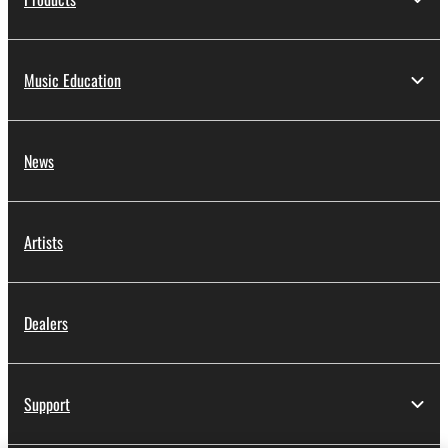
Music Education
News
Artists
Dealers
Support