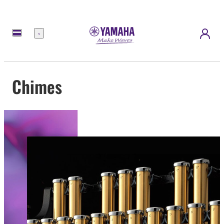
Menu
Chimes