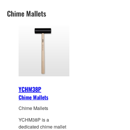
Series.
Chime Mallets
YCHM38P
Chime Mallets
Chime Mallets
YCHM38P is a
dedicated chime malle
t