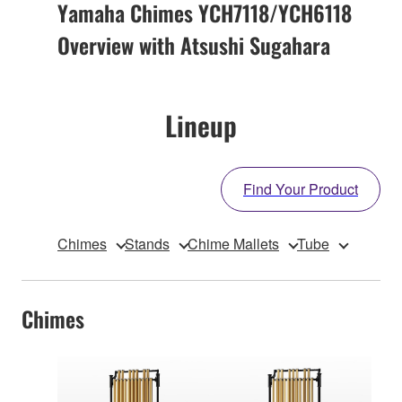
Yamaha Chimes YCH7118/YCH6118
Overview with Atsushi Sugahara
Lineup
Find Your Product
Chimes
Stands
Chime Mallets
Tube
Chimes