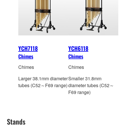
YCH7118
YCH6118
Chimes
Chimes
Chimes
Chimes
Larger 38.1mm diameter
Smaller 31.8mm
tubes (C52～F69 range)
diameter tubes (C52～
F69 range)
Stands