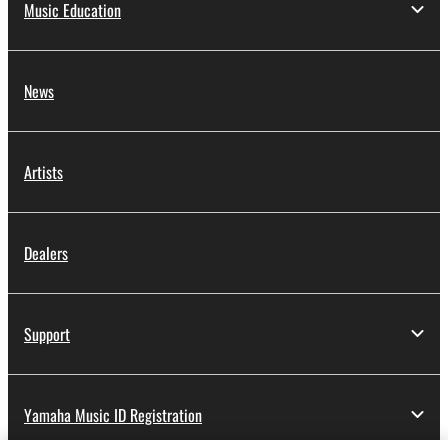
Music Education
News
Artists
Dealers
Support
Yamaha Music ID Registration