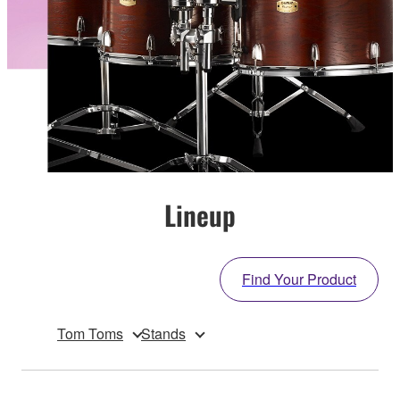
Lineup
Find Your Product
Tom Toms
Stands