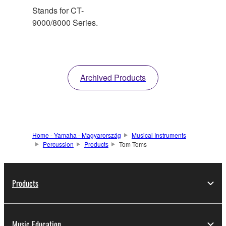
Stands for CT-
9000/8000 Series.
Archived Products
Home - Yamaha - Magyarország
Musical Instruments
Percussion
Products
Tom Toms
Products
Music Education