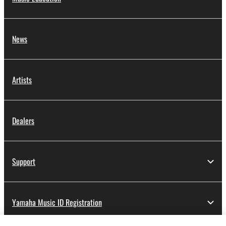
News
Artists
Dealers
Support
Yamaha Music ID Registration