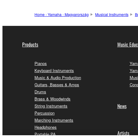
Home - Yamaha - Magyarország
Musical Instruments
B
Products
Music Educ
Pianos
Yama
Keyboard Instruments
Yama
Music & Audio Production
Musi
Guitars, Basses & Amps
Conc
Drums
Brass & Woodwinds
News
String Instruments
Percussion
Marching Instruments
Headphones
Artists
Portable PA