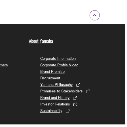
About Yamaha
Corporate Information
omers
Corporate Profile Video
Brand Promise
Recruitment
Yamaha Philosophy
Promises to Stakeholders
Brand and History
Investor Relations
Sustainability