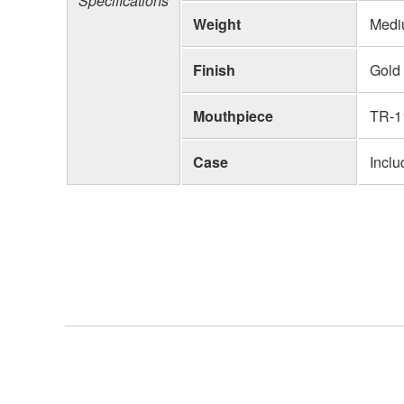
Specifications
Weight
Medi
Finish
Gold 
Mouthpiece
TR-1
Case
Incl