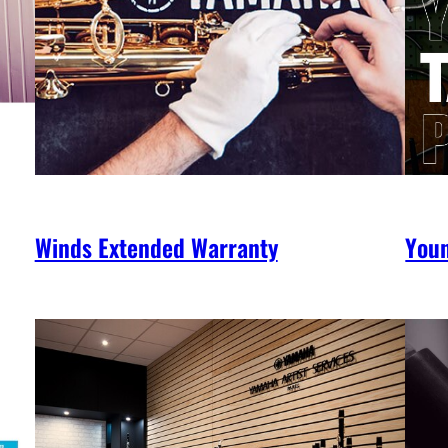
Winds Extended Warranty
You