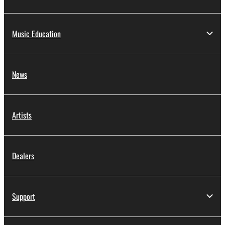
Music Education
News
Artists
Dealers
Support