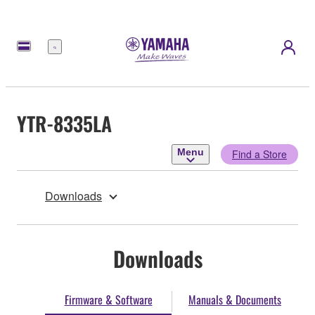
Menu
YTR-8335LA
Menu
Find a Store
Downloads
Downloads
Firmware & Software
Manuals & Documents